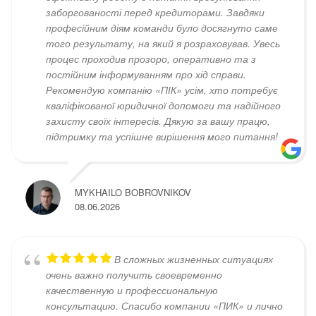
заборгованості перед кредиторами. Завдяки
професійним діям команди було досягнуто саме
того результату, на який я розраховував. Увесь
процес проходив прозоро, оперативно та з
постійним інформуванням про хід справи.
Рекомендую компанію «ПІК» усім, хто потребує
кваліфікованої юридичної допомоги та надійного
захисту своїх інтересів. Дякую за вашу працю,
підтримку та успішне вирішення мого питання!
MYKHAILO BOBROVNIKOV
08.06.2026
В сложных жизненных ситуациях
очень важно получить своевременно
качественную и профессиональную
консультацию. Спасибо компании «ПИК» и лично