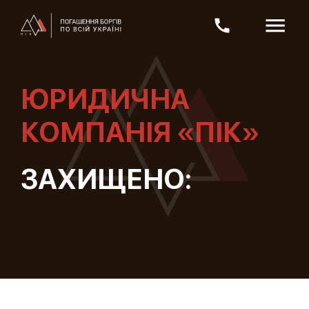
ЮРИДИЧНА
КОМПАНІЯ «ПІК»
ЗАХИЩЕНО: