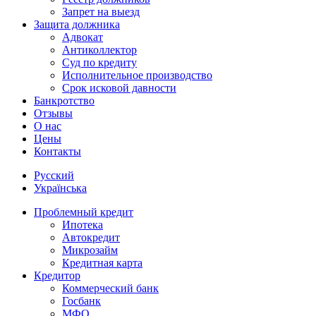
Запрет на выезд
Защита должника
Адвокат
Антиколлектор
Суд по кредиту
Исполнительное производство
Срок исковой давности
Банкротство
Отзывы
О нас
Цены
Контакты
Русский
Українська
Проблемный кредит
Ипотека
Автокредит
Микрозайм
Кредитная карта
Кредитор
Коммерческий банк
Госбанк
МФО