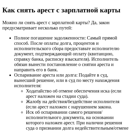
Как снять арест с зарплатной карты
Можно ли снять арест с зарплатной карты? Да, закон
предусматривает несколько путей:
Полное погашение задолженности: Самый прямой
способ. После оплаты долга, процентов и
исполнительского сбора предоставьте исполнителю
документ, подтверждающий оплату (квитанцию,
справку банка, расписку взыскателя). Исполнитель
обязан вынести постановление о снятии ареста и
направить его в банк.
Оспаривание ареста или долга: Подайте в суд,
вынесший решение, или в суд по месту нахождения
исполнителя:
Ходатайство об отмене обеспечения иска (если
арест наложен на стадии суда).
Жалобу на действия/бездействие исполнителя
(если арест наложен с нарушением закона.
Иск об оспаривании самого решения/
исполнительного документа, на основании
которого наложен арест. При наличии решения
суда о признании долга недействительным/отмене