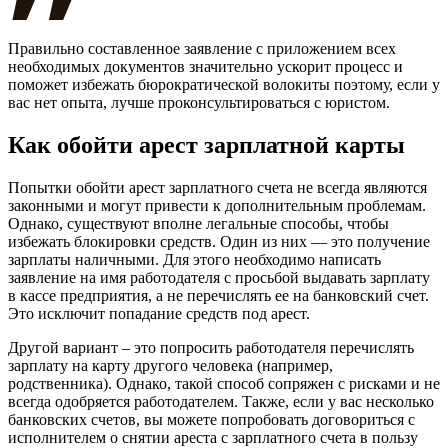
Правильно составленное заявление с приложением всех
необходимых документов значительно ускорит процесс и
поможет избежать бюрократической волокиты поэтому, если у
вас нет опыта, лучше проконсультироваться с юристом.
Как обойти арест зарплатной карты
Попытки обойти арест зарплатного счета не всегда являются
законными и могут привести к дополнительным проблемам.
Однако, существуют вполне легальные способы, чтобы
избежать блокировки средств. Один из них — это получение
зарплаты наличными. Для этого необходимо написать
заявление на имя работодателя с просьбой выдавать зарплату
в кассе предприятия, а не перечислять ее на банковский счет.
Это исключит попадание средств под арест.
Другой вариант – это попросить работодателя перечислять
зарплату на карту другого человека (например,
родственника). Однако, такой способ сопряжен с рисками и не
всегда одобряется работодателем. Также, если у вас несколько
банковских счетов, вы можете попробовать договориться с
исполнителем о снятии ареста с зарплатного счета в пользу