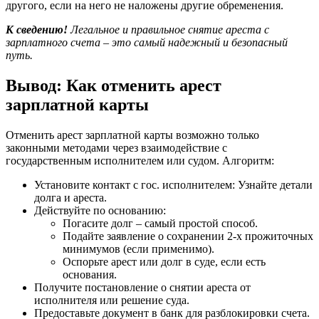
другого, если на него не наложены другие обременения.
К сведению!
Легальное и правильное снятие ареста с
зарплатного счета – это самый надежный и безопасный
путь.
Вывод: Как отменить арест
зарплатной карты
Отменить арест зарплатной карты возможно только
законными методами через взаимодействие с
государственным исполнителем или судом. Алгоритм:
Установите контакт с гос. исполнителем: Узнайте детали
долга и ареста.
Действуйте по основанию:
Погасите долг – самый простой способ.
Подайте заявление о сохранении 2-х прожиточных
минимумов (если применимо).
Оспорьте арест или долг в суде, если есть
основания.
Получите постановление о снятии ареста от
исполнителя или решение суда.
Предоставьте документ в банк для разблокировки счета.