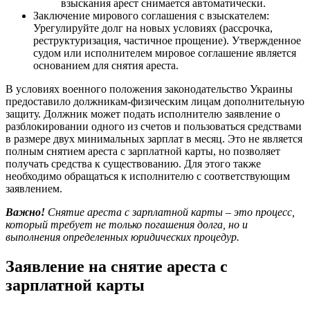
взыскания арест снимается автоматически.
Заключение мирового соглашения с взыскателем:
Урегулируйте долг на новых условиях (рассрочка,
реструктуризация, частичное прощение). Утвержденное
судом или исполнителем мировое соглашение является
основанием для снятия ареста.
В условиях военного положения законодательство Украины
предоставило должникам-физическим лицам дополнительную
защиту. Должник может подать исполнителю заявление о
разблокировании одного из счетов и пользоваться средствами
в размере двух минимальных зарплат в месяц. Это не является
полным снятием ареста с зарплатной карты, но позволяет
получать средства к существованию. Для этого также
необходимо обращаться к исполнителю с соответствующим
заявлением.
Важно!
Снятие ареста с зарплатной карты – это процесс,
который требует не только погашения долга, но и
выполнения определенных юридических процедур.
Заявление на снятие ареста с
зарплатной карты