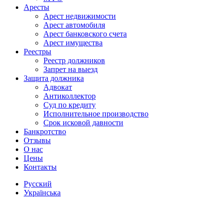
Аресты
Арест недвижимости
Арест автомобиля
Арест банковского счета
Арест имущества
Реестры
Реестр должников
Запрет на выезд
Защита должника
Адвокат
Антиколлектор
Суд по кредиту
Исполнительное производство
Срок исковой давности
Банкротство
Отзывы
О нас
Цены
Контакты
Русский
Українська