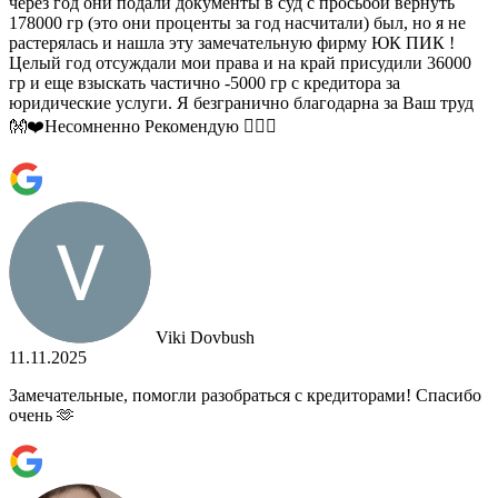
через год они подали документы в суд с просьбой вернуть
178000 гр (это они проценты за год насчитали) был, но я не
растерялась и нашла эту замечательную фирму ЮК ПИК !
Целый год отсуждали мои права и на край присудили 36000
гр и еще взыскать частично -5000 гр с кредитора за
юридические услуги. Я безгранично благодарна за Ваш труд
👐❤️Несомненно Рекомендую 👍🏻😄
Viki Dovbush
11.11.2025
Замечательные, помогли разобраться с кредиторами! Спасибо
очень 🫶