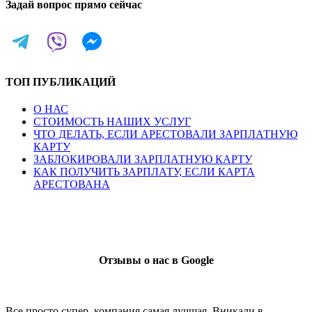
Задай вопрос прямо сейчас
ТОП ПУБЛИКАЦИЙ
О НАС
СТОИМОСТЬ НАШИХ УСЛУГ
ЧТО ДЕЛАТЬ, ЕСЛИ АРЕСТОВАЛИ ЗАРПЛАТНУЮ
КАРТУ
ЗАБЛОКИРОВАЛИ ЗАРПЛАТНУЮ КАРТУ
КАК ПОЛУЧИТЬ ЗАРПЛАТУ, ЕСЛИ КАРТА
АРЕСТОВАНА
Отзывы о нас в Google
Все просто супер, компания самая лучшая. Вникали в