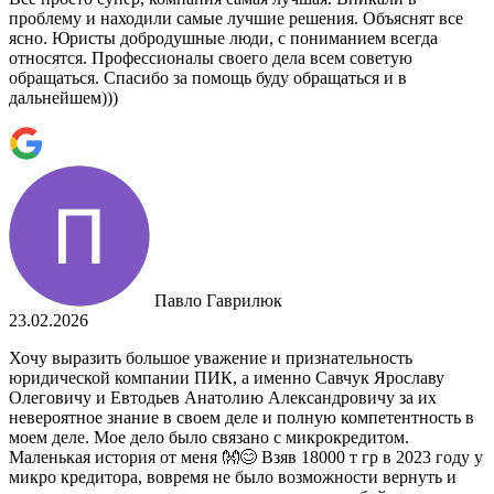
проблему и находили самые лучшие решения. Объяснят все
ясно. Юристы добродушные люди, с пониманием всегда
относятся. Профессионалы своего дела всем советую
обращаться. Спасибо за помощь буду обращаться и в
дальнейшем)))
Павло Гаврилюк
23.02.2026
Хочу выразить большое уважение и признательность
юридической компании ПИК, а именно Савчук Ярославу
Олеговичу и Евтодьев Анатолию Александровичу за их
невероятное знание в своем деле и полную компетентность в
моем деле. Мое дело было связано с микрокредитом.
Маленькая история от меня 👐😊 Взяв 18000 т гр в 2023 году у
микро кредитора, вовремя не было возможности вернуть и