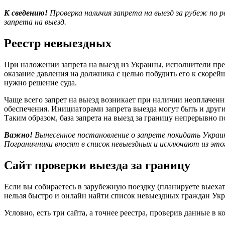
К сведению!
Проверка наличия запрета на выезд за рубеж по 
запрета на выезд.
Реестр невыездных
При наложении запрета на выезд из Украины, исполнители пре
оказание давления на должника с целью побудить его к скоре
нужно решение суда.
Чаще всего запрет на выезд возникает при наличии неоплачен
обеспечения. Инициаторами запрета выезда могут быть и други
Таким образом, база запрета на выезд за границу непрерывно п
Важно!
Вынесенное постановление о запрете покидать Украину
Пограничники вносят в список невыездных и исключают из этог
Сайт проверки выезда за границу
Если вы собираетесь в зарубежную поездку (планируете выехать)
нельзя быстро и онлайн найти список невыездных граждан Укр
Условно, есть три сайта, а точнее реестра, проверив данные в 