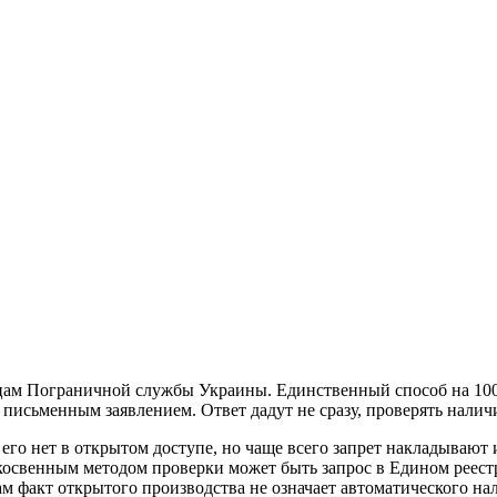
ам Пограничной службы Украины. Единственный способ на 100%
исьменным заявлением. Ответ дадут не сразу, проверять наличи
его нет в открытом доступе, но чаще всего запрет накладывают 
освенным методом проверки может быть запрос в Едином реестр
м факт открытого производства не означает автоматического нал