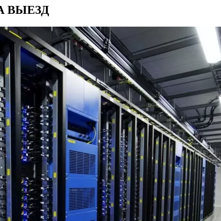
А ВЫЕЗД