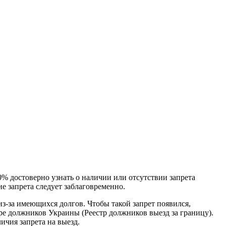
 достоверно узнать о наличии или отсутствии запрета
е запрета следует заблаговременно.
из-за имеющихся долгов. Чтобы такой запрет появился,
е должников Украины (Реестр должников выезд за границу).
ичия запрета на выезд.