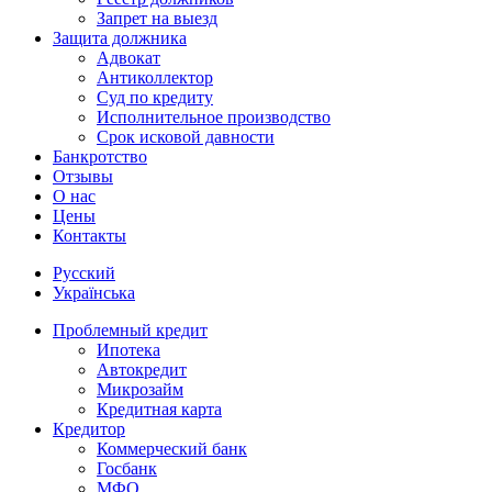
Запрет на выезд
Защита должника
Адвокат
Антиколлектор
Суд по кредиту
Исполнительное производство
Срок исковой давности
Банкротство
Отзывы
О нас
Цены
Контакты
Русский
Українська
Проблемный кредит
Ипотека
Автокредит
Микрозайм
Кредитная карта
Кредитор
Коммерческий банк
Госбанк
МФО