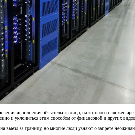
чения исполнения обязательств лица, на которого наложен арес
твенно и уклониться этим способом от финансовой и других видо
 выезд за границу, но многие люди узнают о запрете неожидан