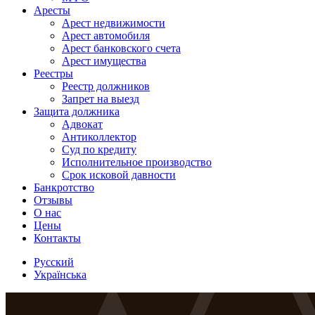
Аресты
Арест недвижимости
Арест автомобиля
Арест банковского счета
Арест имущества
Реестры
Реестр должников
Запрет на выезд
Защита должника
Адвокат
Антиколлектор
Суд по кредиту
Исполнительное производство
Срок исковой давности
Банкротство
Отзывы
О нас
Цены
Контакты
Русский
Українська