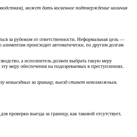
изводствам), может дать косвенное подтверждение наличия
ься за рубежом от ответственности. Неформальная цель —
по алиментам происходит автоматически, по другим долгам
изводство, а исполнитель должен выбрать такую меру
 эту меру обеспечения на подозреваемых в преступлениях.
азу невыездных за границу, выезд станет невозможным.
для проверки выезда за границу, как таковой отсутствует,