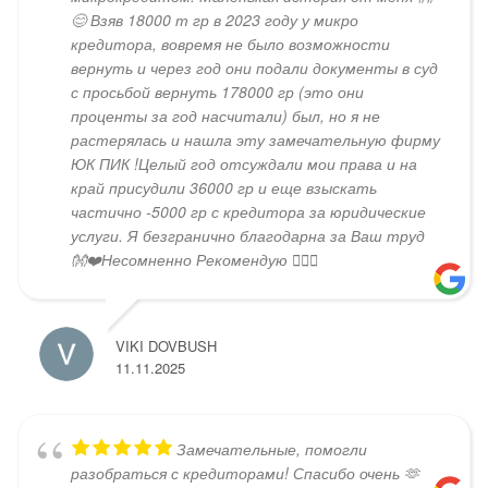
😊 Взяв 18000 т гр в 2023 году у микро
кредитора, вовремя не было возможности
вернуть и через год они подали документы в суд
с просьбой вернуть 178000 гр (это они
проценты за год насчитали) был, но я не
растерялась и нашла эту замечательную фирму
ЮК ПИК !Целый год отсуждали мои права и на
край присудили 36000 гр и еще взыскать
частично -5000 гр с кредитора за юридические
услуги. Я безгранично благодарна за Ваш труд
👐❤️Несомненно Рекомендую 👍🏻😄
VIKI DOVBUSH
11.11.2025
Замечательные, помогли
разобраться с кредиторами! Спасибо очень 🫶