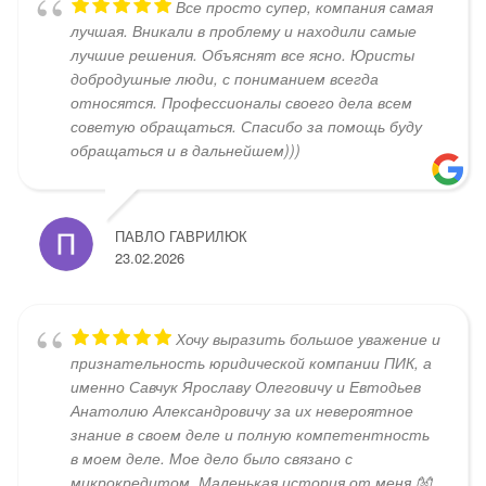
Все просто супер, компания самая
лучшая. Вникали в проблему и находили самые
лучшие решения. Объяснят все ясно. Юристы
добродушные люди, с пониманием всегда
относятся. Профессионалы своего дела всем
советую обращаться. Спасибо за помощь буду
обращаться и в дальнейшем)))
ПАВЛО ГАВРИЛЮК
23.02.2026
Хочу выразить большое уважение и
признательность юридической компании ПИК, а
именно Савчук Ярославу Олеговичу и Евтодьев
Анатолию Александровичу за их невероятное
знание в своем деле и полную компетентность
в моем деле. Мое дело было связано с
микрокредитом. Маленькая история от меня 👐