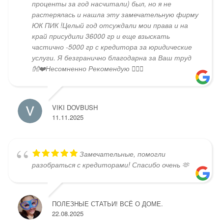
проценты за год насчитали) был, но я не
растерялась и нашла эту замечательную фирму
ЮК ПИК !Целый год отсуждали мои права и на
край присудили 36000 гр и еще взыскать
частично -5000 гр с кредитора за юридические
услуги. Я безгранично благодарна за Ваш труд
👐❤️Несомненно Рекомендую 👍🏻😄
VIKI DOVBUSH
11.11.2025
Замечательные, помогли
разобраться с кредиторами! Спасибо очень 🫶
ПОЛЕЗНЫЕ СТАТЬИ! ВСЁ О ДОМЕ.
22.08.2025