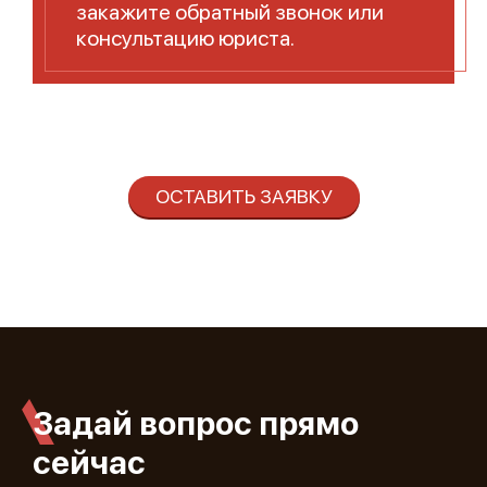
закажите обратный звонок или
консультацию юриста.
ОСТАВИТЬ ЗАЯВКУ
Задай вопрос прямо
сейчас