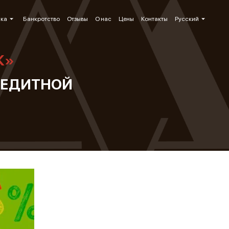
ика
Банкротство
Отзывы
О нас
Цены
Контакты
Русский
К»
РЕДИТНОЙ