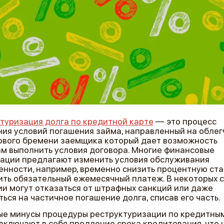
туризация долга по кредитной карте
— это процесс
ия условий погашения займа, направленный на облег
вого бремени заемщика который дает возможность
м выполнить условия договора. Многие финансовые
ации предлагают изменить условия обслуживания
нности, например, временно снизить процентную ста
ть обязательный ежемесячный платеж. В некоторых с
и могут отказаться от штрафных санкций или даже
ться на частичное погашение долга, списав его часть.
е минусы процедуры реструктуризации по кредитны
включают в себя продление срока кредитования, что 