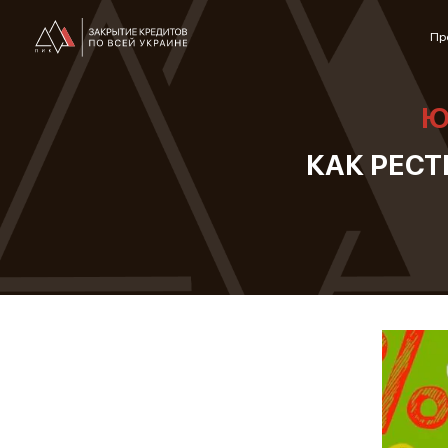
Пр
Ю
КАК РЕС