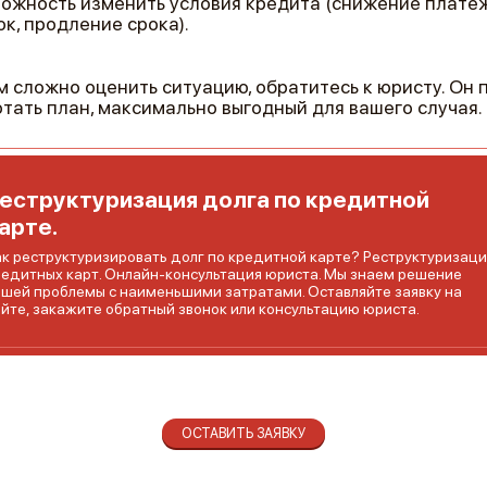
ожность изменить условия кредита (снижение платеж
ок, продление срока).
м сложно оценить ситуацию, обратитесь к юристу. Он
тать план, максимально выгодный для вашего случая.
еструктуризация долга по кредитной
арте.
ак реструктуризировать долг по кредитной карте? Реструктуризаци
редитных карт. Онлайн-консультация юриста. Мы знаем решение
ашей проблемы с наименьшими затратами. Оставляйте заявку на
айте, закажите обратный звонок или консультацию юриста.
ОСТАВИТЬ ЗАЯВКУ