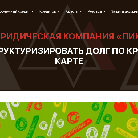
облемный кредит
Кредитор
Аресты
Реестры
Защита должн
РИДИЧЕСКАЯ КОМПАНИЯ «ПИ
ТРУКТУРИЗИРОВАТЬ ДОЛГ ПО К
КАРТЕ