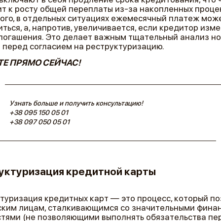
т к росту общей переплаты из-за накопленных проце
ого, в отдельных ситуациях ежемесячный платеж мож
ться, а, напротив, увеличивается, если кредитор изм
погашения. Это делает важным тщательный анализ но
 перед согласием на реструктуризацию.
Е ПРЯМО СЕЙЧАС!
Узнать больше и получить консультацию!
+38 095 150 05 01
+38 097 050 05 01
уктуризация кредитной карты
туризация кредитных карт — это процесс, который п
ким лицам, сталкивающимся со значительными фина
тями (не позволяющими выполнять обязательства пе