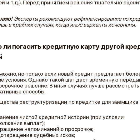
й и т.д.). Перед принятием решения тщательно оцени
ению!
Эксперты рекомендуют рефинансирование по кре
ишь в крайних случаях, когда иные варианты исчерпаны.
 ли погасить кредитную карту другой кре
й
можно, но только если новый кредит предлагает боле
е условия. Однако такой шаг даст временную передыш
осрочное решение. В иных случаях лучше рассмотреть
ативные способы.
ества реструктуризации по кредитке для заемщика
анение чистой кредитной истории (при условии
олжения выплат);
ращение напоминаний о просрочке;
отвращение судебных исков;