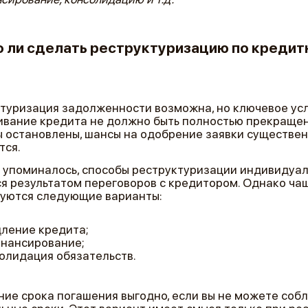
 ли сделать реструктуризацию по кредит
туризация задолженности возможна, но ключевое ус
вание кредита не должно быть полностью прекращен
 остановлены, шансы на одобрение заявки существе
тся.
 упоминалось, способы реструктуризации индивидуал
я результатом переговоров с кредитором. Однако ча
уются следующие варианты:
ление кредита;
нансирование;
олидация обязательств.
ие срока погашения выгодно, если вы не можете соб