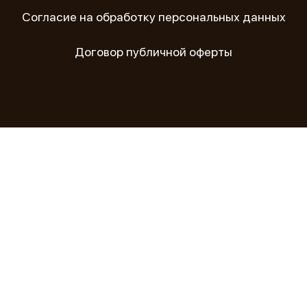
Согласие на обработку персональных данных
Договор публичной оферты