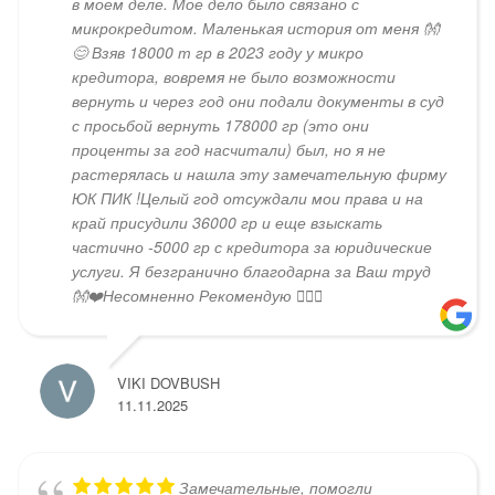
в моем деле. Мое дело было связано с
микрокредитом. Маленькая история от меня 👐
😊 Взяв 18000 т гр в 2023 году у микро
кредитора, вовремя не было возможности
вернуть и через год они подали документы в суд
с просьбой вернуть 178000 гр (это они
проценты за год насчитали) был, но я не
растерялась и нашла эту замечательную фирму
ЮК ПИК !Целый год отсуждали мои права и на
край присудили 36000 гр и еще взыскать
частично -5000 гр с кредитора за юридические
услуги. Я безгранично благодарна за Ваш труд
👐❤️Несомненно Рекомендую 👍🏻😄
VIKI DOVBUSH
11.11.2025
Замечательные, помогли