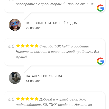
разобраться с кредиторами! Спасибо очень 🫶
ПОЛЕЗНЫЕ СТАТЬИ! ВСЁ О ДОМЕ.
22.08.2025
Спасибо "ЮК ПИК" и особенно
Никите за помощь в решении моей проблемы. Вы
лучше!
НАТАЛЬЯ ГРИГОРЬЕВА
14.08.2025
Добрый и мирный день. Хочу
поблагодарить ЮК 'ПИК' особенно Никите за