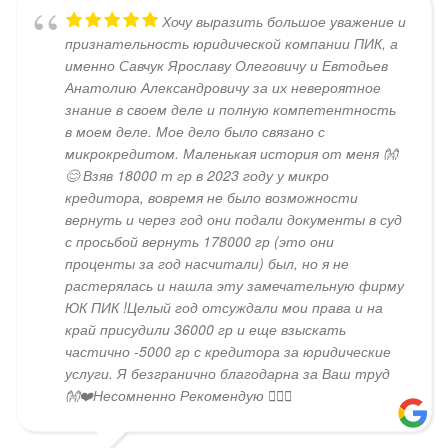
Хочу выразить большое уважение и
признательность юридической компании ПИК, а
именно Савчук Ярославу Олеговичу и Евтодьев
Анатолию Александровичу за их невероятное
знание в своем деле и полную компетентность
в моем деле. Мое дело было связано с
микрокредитом. Маленькая история от меня 👐
😊 Взяв 18000 т гр в 2023 году у микро
кредитора, вовремя не было возможности
вернуть и через год они подали документы в суд
с просьбой вернуть 178000 гр (это они
проценты за год насчитали) был, но я не
растерялась и нашла эту замечательную фирму
ЮК ПИК !Целый год отсуждали мои права и на
край присудили 36000 гр и еще взыскать
частично -5000 гр с кредитора за юридические
услуги. Я безгранично благодарна за Ваш труд
👐❤️Несомненно Рекомендую 👍🏻😄